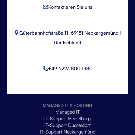
Kontaktieren Sie uns
Güterbahnhofstraße 11 |
69151 Neckargemünd |
Deutschland
+49 6223 8009380
MANAGED IT & HOSTING
Managed IT
IT-Support Heidelberg
IT-Support Düsseldorf
IT-Support Neckargemünd