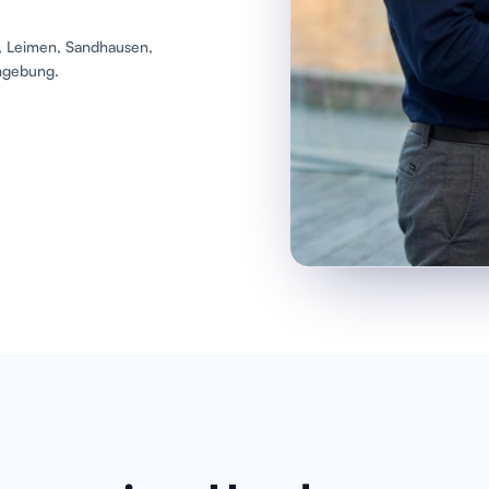
 Leimen, Sandhausen,
mgebung.