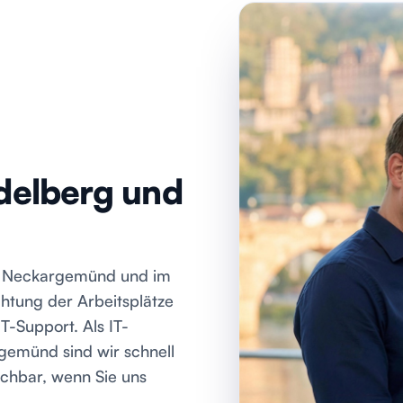
idelberg und
, Neckargemünd und im
htung der Arbeitsplätze
T-Support. Als IT-
rgemünd sind wir schnell
ichbar, wenn Sie uns