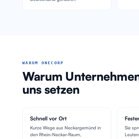
WARUM ONECORP
Warum Unternehmen 
uns setzen
Schnell vor Ort
Feste
Kurze Wege aus Neckargemünd in
Sie sp
den Rhein-Neckar-Raum,
Leuten,