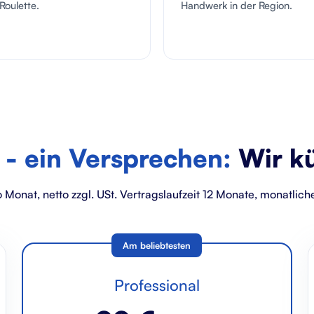
Roulette.
Handwerk in der Region.
 - ein Versprechen:
Wir k
o Monat, netto zzgl. USt. Vertragslaufzeit 12 Monate, monatli
Am beliebtesten
Professional