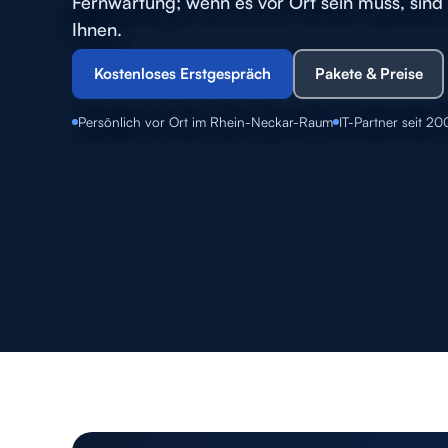
Fernwartung; wenn es vor Ort sein muss, sind 
Ihnen.
Kostenloses Erstgespräch
Pakete & Preise
Persönlich vor Ort im Rhein-Neckar-Raum
IT-Partner seit 20