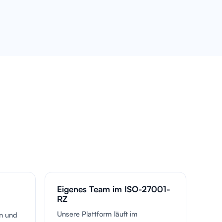
Eigenes Team im ISO-27001-
RZ
Unsere Plattform läuft im
en und