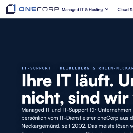
Managed IT & Hosting
Cloud &
IT-SUPPORT · HEIDELBERG & RHEIN-NECKA
Ihre IT läuft.
nicht, sind wir
Managed IT und IT-Support für Unternehmen i
persönlich vom IT-Dienstleister oneCorp aus
Neckargemünd, seit 2002. Das meiste lösen wi