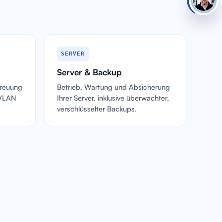
SERVER
Server & Backup
treuung
Betrieb, Wartung und Absicherung
 WLAN
Ihrer Server, inklusive überwachter,
verschlüsselter Backups.