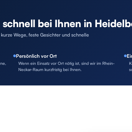
chnell bei Ihnen in Heidelb
l: kurze Wege, feste Gesichter und schnelle
Persönlich vor Ort
Ei
rne,
Wenn ein Einsatz vor Ort nötig ist, sind wir im Rhein-
K
Neckar-Raum kurzfristig bei Ihnen.
s