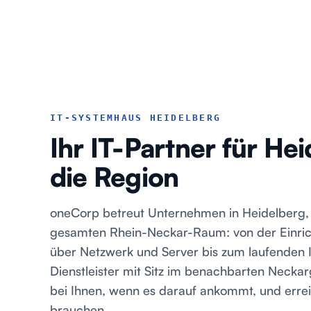
IT-SYSTEMHAUS HEIDELBERG
Ihr IT-Partner für He
die Region
oneCorp betreut Unternehmen in Heidelberg
gesamten Rhein-Neckar-Raum: von der Einric
über Netzwerk und Server bis zum laufenden I
Dienstleister mit Sitz im benachbarten Necka
bei Ihnen, wenn es darauf ankommt, und erre
brauchen.