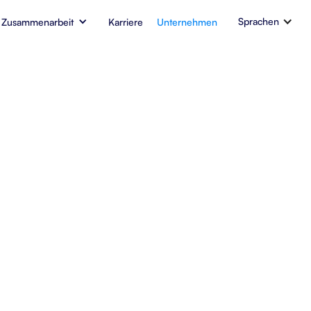
Sprachen
 Zusammenarbeit
Karriere
Unternehmen