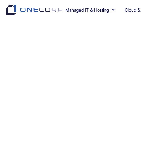
Managed IT & Hosting
Cloud &