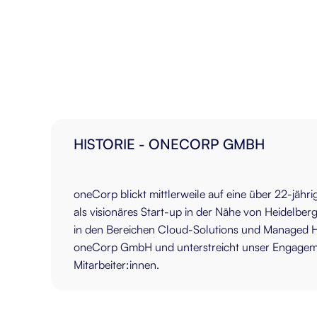
HISTORIE - ONECORP GMBH
oneCorp blickt mittlerweile auf eine über 22-jä
als visionäres Start-up in der Nähe von Heidelbe
in den Bereichen Cloud-Solutions und Managed Ho
oneCorp GmbH und unterstreicht unser Engagement
Mitarbeiter:innen.