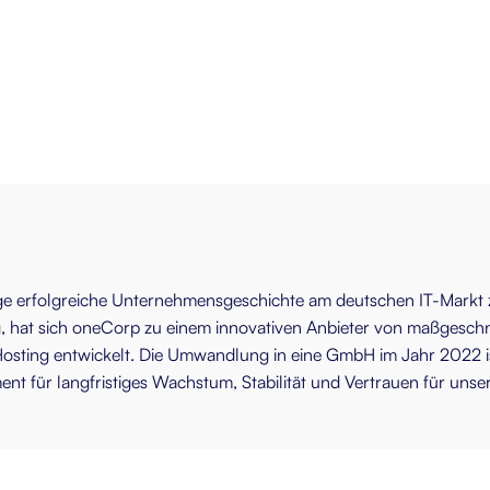
hrige erfolgreiche Unternehmensgeschichte am deutschen IT-Mark
rg, hat sich oneCorp zu einem innovativen Anbieter von maßgeschn
sting entwickelt. Die Umwandlung in eine GmbH im Jahr 2022 ist
 für langfristiges Wachstum, Stabilität und Vertrauen für unse