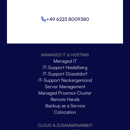
+49 6223 8009380
MANAGED IT & HOSTING
Managed IT
IT-Support Heidelberg
IT-Support Düsseldorf
IT-Support Neckargemünd
Server Management
Managed Proxmox Cluster
Remote Hands
Backup as a Service
Colocation
CLOUD & ZUSAMMENARBEIT