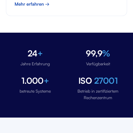
Mehr erfahren →
24
+
99,9
%
Jahre Erfahrung
Verfügbarkeit
1.000
+
ISO
27001
betreute Systeme
Betrieb in zertifiziertem
Rechenzentrum