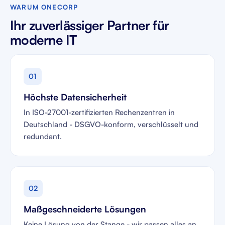
WARUM ONECORP
Ihr zuverlässiger Partner für
moderne IT
01
Höchste Datensicherheit
In ISO-27001-zertifizierten Rechenzentren in
Deutschland - DSGVO-konform, verschlüsselt und
redundant.
02
Maßgeschneiderte Lösungen
Keine Lösung von der Stange - wir passen alles an