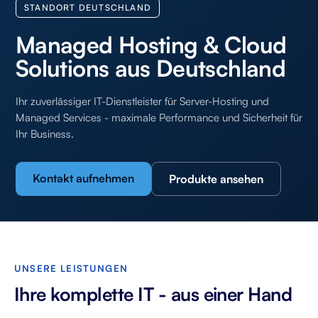
STANDORT DEUTSCHLAND
Managed Hosting & Cloud
Solutions aus Deutschland
Ihr zuverlässiger IT-Dienstleister für Server-Hosting und
Managed Services - maximale Performance und Sicherheit für
Ihr Business.
Kontakt aufnehmen
Produkte ansehen
UNSERE LEISTUNGEN
Ihre komplette IT - aus einer Hand